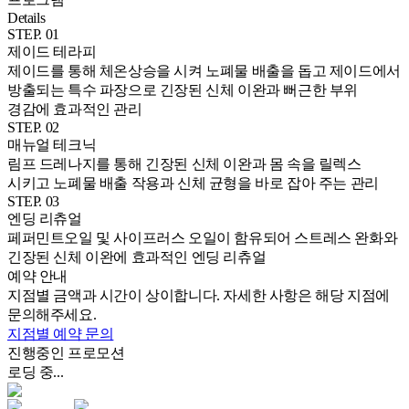
Details
STEP.
01
제이드 테라피
제이드를 통해 체온상승을 시켜 노폐물 배출을 돕고 제이드에서
방출되는 특수 파장으로 긴장된 신체 이완과 뻐근한 부위
경감에 효과적인 관리
STEP.
02
매뉴얼 테크닉
림프 드레나지를 통해 긴장된 신체 이완과 몸 속을 릴렉스
시키고 노폐물 배출 작용과 신체 균형을 바로 잡아 주는 관리
STEP.
03
엔딩 리츄얼
페퍼민트오일 및 사이프러스 오일이 함유되어 스트레스 완화와
긴장된 신체 이완에 효과적인 엔딩 리츄얼
예약 안내
지점별 금액과 시간이 상이합니다. 자세한 사항은 해당 지점에
문의해주세요.
지점별 예약 문의
진행중인 프로모션
로딩 중...